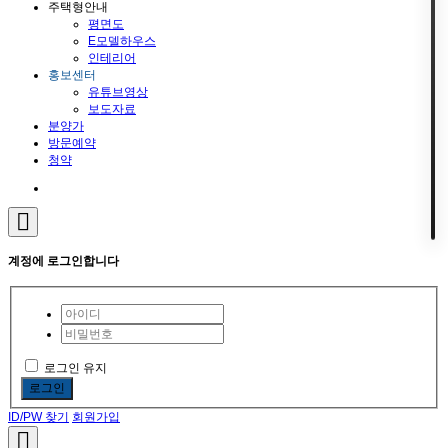
주택형안내
평면도
E모델하우스
인테리어
홍보센터
유튜브영상
보도자료
분양가
방문예약
청약
계정에 로그인합니다
로그인 유지
로그인
ID/PW 찾기
회원가입