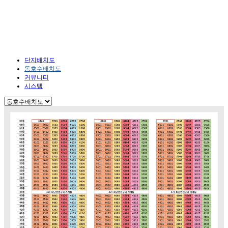
단지안내
HOME
단지안내
동호수배치도
단지배치도
동호수배치도
커뮤니티
시스템