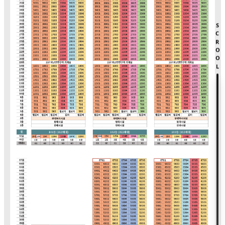
SCROOL