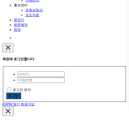
인테리어
홍보센터
유튜브영상
보도자료
분양가
방문예약
청약
계정에 로그인합니다
로그인 유지
로그인
ID/PW 찾기
회원가입