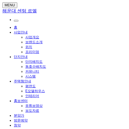
MENU
해운대 센텀 르엘
홈
사업안내
사업개요
브랜드소개
위치
프리미엄
단지안내
단지배치도
동호수배치도
커뮤니티
시스템
주택형안내
평면도
E모델하우스
인테리어
홍보센터
유튜브영상
보도자료
분양가
방문예약
청약