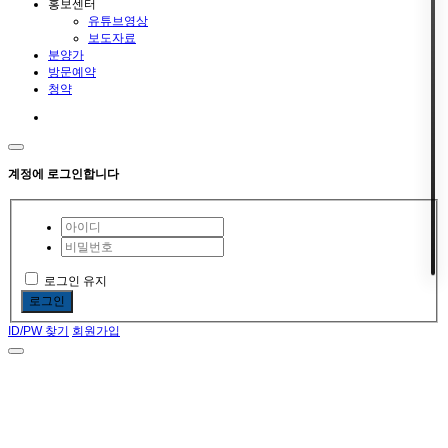
홍보센터
유튜브영상
보도자료
분양가
방문예약
청약
계정에 로그인합니다
로그인 유지
로그인
ID/PW 찾기
회원가입