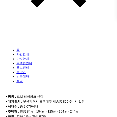
홈
사업안내
단지안내
주택형안내
홍보센터
분양가
방문예약
청약
•
명칭 :
르엘 리버파크 센텀
•
대지위치 :
부산광역시 해운대구 재송동 856-6번지 일원
•
세대수 :
총 2,070세대
•
주택형 :
전용 84㎡ · 104㎡ · 125㎡ · 154㎡ · 244㎡
•
규모 :
지하 6층 ~ 지상 67층