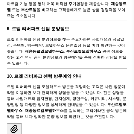
마트홈 기능 등을 통해 더욱 쾌적한 주거환경을 제공합니다.
재송동르
엘
또는
부산르엘
을 비교하는 고객들에게도 높은 상품 경쟁력을 보여
주는 요소입니다.
9. 르엘 리버파크 센텀 분양정보
르엘 리버파크 센텀 분양정보를 찾는 수요자라면 사업개요와 공급일
정, 주택형, 방문예약, 모델하우스 운영일정 등을 미리 확인하는 것이
좋습니다.
재송동르엘모델하우스
,
부산르엘모델하우스
관련 정보를
찾는 고객 역시 공식 분양정보와 방문예약을 통해 정확한 상담을 받을
수 있습니다.
10. 르엘 리버파크 센텀 방문예약 안내
르엘 리버파크 센텀 모델하우스 방문을 희망하는 고객은 사전 방문예
약을 이용하면 보다 편리하게 상담을 받을 수 있습니다. 전문 상담을
통해 사업개요와 입지환경, 단지설계, 평면구성, 커뮤니티, 시스템, 분
양일정 등 다양한 정보를 상세하게 안내받을 수 있습니다.
부산르엘모
델하우스
,
재송동르엘모델하우스
를 검색하는 고객이라면 공식 방문예
약을 통해 보다 정확한 분양 정보를 확인하는 것을 추천합니다.