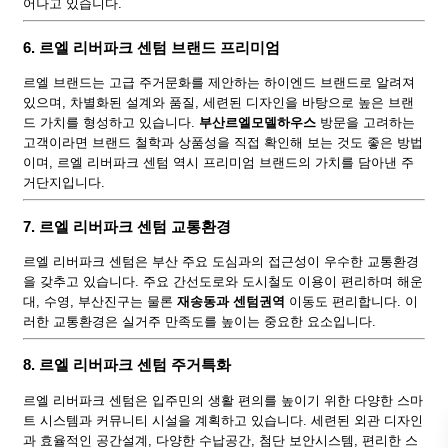
어나고 있습니다.
6. 르엘 리버파크 센텀 브랜드 프리미엄
르엘 브랜드는 고급 주거문화를 제안하는 하이엔드 브랜드로 알려져
있으며, 차별화된 설계와 품질, 세련된 디자인을 바탕으로 높은 브랜
드 가치를 형성하고 있습니다.
부산르엘모델하우스
방문을 고려하는
고객이라면 브랜드 철학과 상품성을 직접 확인해 보는 것도 좋은 방법
이며, 르엘 리버파크 센텀 역시 프리미엄 브랜드의 가치를 담아낸 주
거단지입니다.
7. 르엘 리버파크 센텀 교통환경
르엘 리버파크 센텀은 부산 주요 도심과의 접근성이 우수한 교통환경
을 갖추고 있습니다. 주요 간선도로와 도시철도 이용이 편리하며 해운
대, 수영, 부산진구는 물론
재송동과 센텀권역
이동도 편리합니다. 이
러한 교통환경은 실거주 만족도를 높이는 중요한 요소입니다.
8. 르엘 리버파크 센텀 주거특화
르엘 리버파크 센텀은 입주민의 생활 편의를 높이기 위한 다양한 스마
트 시스템과 커뮤니티 시설을 계획하고 있습니다. 세련된 외관 디자인
과 효율적인 공간설계, 다양한 수납공간, 첨단 보안시스템, 편리한 스