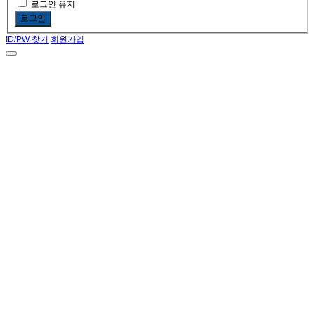
로그인 유지
로그인
ID/PW 찾기
회원가입