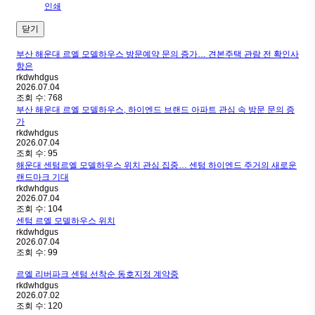
인쇄
닫기
부산 해운대 르엘 모델하우스 방문예약 문의 증가… 견본주택 관람 전 확인사
항은
rkdwhdgus
2026.07.04
조회 수:
768
부산 해운대 르엘 모델하우스, 하이엔드 브랜드 아파트 관심 속 방문 문의 증
가
rkdwhdgus
2026.07.04
조회 수:
95
해운대 센텀르엘 모델하우스 위치 관심 집중… 센텀 하이엔드 주거의 새로운
랜드마크 기대
rkdwhdgus
2026.07.04
조회 수:
104
센텀 르엘 모델하우스 위치
rkdwhdgus
2026.07.04
조회 수:
99
르엘 리버파크 센텀 선착순 동호지정 계약중
rkdwhdgus
2026.07.02
조회 수:
120