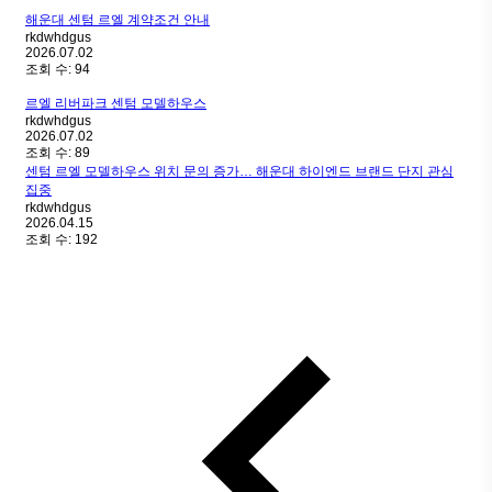
해운대 센텀 르엘 계약조건 안내
rkdwhdgus
2026.07.02
조회 수:
94
르엘 리버파크 센텀 모델하우스
rkdwhdgus
2026.07.02
조회 수:
89
센텀 르엘 모델하우스 위치 문의 증가… 해운대 하이엔드 브랜드 단지 관심
집중
rkdwhdgus
2026.04.15
조회 수:
192